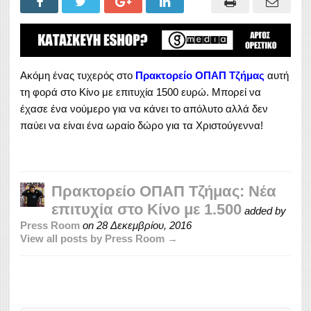
Ακόμη ένας τυχερός στο
Πρακτορείο ΟΠΑΠ Τζήμας
α
υτή
τη φορά στο Κίνο με επιτυχία 1500 ευρώ. Μπορεί να
έχασε ένα νούμερο για να κάνει το απόλυτο αλλά δεν
παύει να είναι ένα ωραίο δώρο για τα Χριστούγεννα!
Πρακτορείο ΟΠΑΠ Τζήμας: Νέα
επιτυχία στο Κίνο με 1.500
added by
Press Room
on
28 Δεκεμβρίου, 2016
View all posts by Press Room →