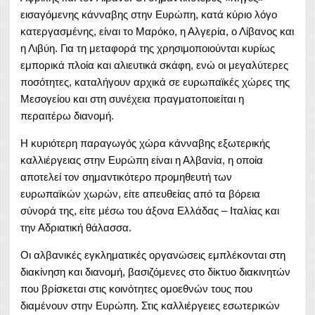
εισαγόμενης κάνναβης στην Ευρώπη, κατά κύριο λόγο
κατεργασμένης, είναι το Μαρόκο, η Αλγερία, ο Λίβανος και
η Λιβύη. Για τη μεταφορά της χρησιμοποιούνται κυρίως
εμπορικά πλοία και αλιευτικά σκάφη, ενώ οι μεγαλύτερες
ποσότητες, καταλήγουν αρχικά σε ευρωπαϊκές χώρες της
Μεσογείου και στη συνέχεια πραγματοποιείται η
περαιτέρω διανομή.
Η κυριότερη παραγωγός χώρα κάνναβης εξωτερικής
καλλιέργειας στην Ευρώπη είναι η Αλβανία, η οποία
αποτελεί τον σημαντικότερο προμηθευτή των
ευρωπαϊκών χωρών, είτε απευθείας από τα βόρεια
σύνορά της, είτε μέσω του άξονα Ελλάδας – Ιταλίας και
την Αδριατική θάλασσα.
Οι αλβανικές εγκληματικές οργανώσεις εμπλέκονται στη
διακίνηση και διανομή, βασιζόμενες στο δίκτυο διακινητών
που βρίσκεται στις κοινότητες ομοεθνών τους που
διαμένουν στην Ευρώπη. Στις καλλιέργειες εσωτερικών