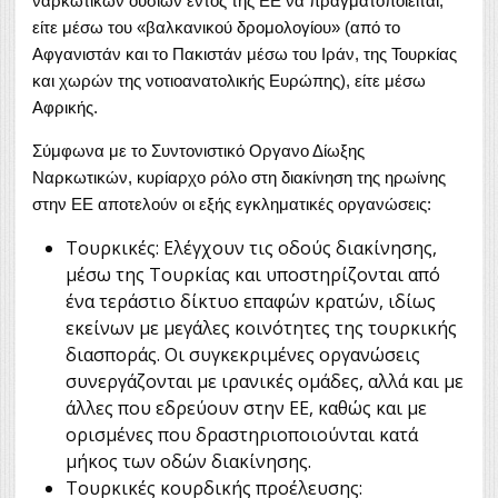
ναρκωτικών ουσιών εντός της ΕΕ να πραγματοποιείται,
είτε μέσω του «βαλκανικού δρομολογίου» (από το
Αφγανιστάν και το Πακιστάν μέσω του Ιράν, της Τουρκίας
και χωρών της νοτιοανατολικής Ευρώπης), είτε μέσω
Αφρικής.
Σύμφωνα με το Συντονιστικό Οργανο Δίωξης
Ναρκωτικών, κυρίαρχο ρόλο στη διακίνηση της ηρωίνης
στην ΕΕ αποτελούν οι εξής εγκληματικές οργανώσεις:
Τουρκικές: Ελέγχουν τις οδούς διακίνησης,
μέσω της Τουρκίας και υποστηρίζονται από
ένα τεράστιο δίκτυο επαφών κρατών, ιδίως
εκείνων με μεγάλες κοινότητες της τουρκικής
διασποράς. Οι συγκεκριμένες οργανώσεις
συνεργάζονται με ιρανικές ομάδες, αλλά και με
άλλες που εδρεύουν στην ΕΕ, καθώς και με
ορισμένες που δραστηριοποιούνται κατά
μήκος των οδών διακίνησης.
Τουρκικές κουρδικής προέλευσης: