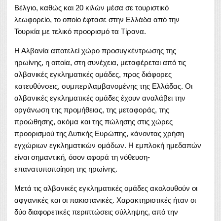
Βέλγιο, καθώς και 20 κιλών μέσα σε τουριστικό
λεωφορείο, το οποίο έφτασε στην Ελλάδα από την
Τουρκία με τελικό προορισμό τα Τίρανα.
Η Αλβανία αποτελεί χώρο προσυγκέντρωσης της
ηρωίνης, η οποία, στη συνέχεια, μεταφέρεται από τις
αλβανικές εγκληματικές ομάδες, προς διάφορες
κατευθύνσεις, συμπεριλαμβανομένης της Ελλάδας. Οι
αλβανικές εγκληματικές ομάδες έχουν αναλάβει την
οργάνωση της προμήθειας, της μεταφοράς, της
προώθησης, ακόμα και της πώλησης στις χώρες
προορισμού της Δυτικής Ευρώπης, κάνοντας χρήση
εγχώριων εγκληματικών ομάδων. Η εμπλοκή ημεδαπών
είναι σημαντική, όσον αφορά τη νόθευση-
επανατυποποίηση της ηρωίνης.
Μετά τις αλβανικές εγκληματικές ομάδες ακολουθούν οι
αφγανικές και οι πακιστανικές. Χαρακτηριστικές ήταν οι
δύο διαφορετικές περιπτώσεις σύλληψης, από την