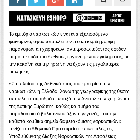
Το εμπόριο ναρκωτικών είναι ένα εξελισσόμενο
φαινόμενο, αφού αποτελεί την πιο επικερδή μορφή
παράνομων επιχειρήσεων, αντιπροσωπεύοντας σχεδόν
τα μισά έσοδα του διεθνούς οργανωμένου εγκλήματος, με
την κοκαΐνη και την ηρωίνη να έχουν τις μεγαλύτερες
πωλήσεις.
«Στο πλαίσιο της διεθνικότητας του εμπορίου των
ναρκωτικών, η Ελλάδα, λόγω της γεωγραφικής της θέσης,
αποτελεί σταυροδρόμι μεταξύ των Ανατολικών χωρών και
της Δυτικής Ευρώπης, καθώς και τμήμα του
παραδοσιακού βαλκανικού άξονα, γεγονός που την
καθιστά κομβικό σημείο διαμετακόμισης ναρκωτικών»,
τονίζει στο Αθηναϊκό Πρακτορείο ο επικεφαλής της
Υποδιεύθυνσης Δίωξης Ναρκωτικών της Ασφάλειας