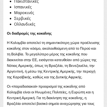
Πακιστανικές
Ισπανικές
Μαροκινές
Σερβικές
Ολλανδικές
Οι διαδρομές της κοκαΐνης
Η Κολομβία αποτελεί τη σημαντικότερη χώρα προέλευσης
κοκαΐνης στον κόσμο, ακολουθούμενη από το Περού και
τη Βολιβία. Το μεγαλύτερο μέρος της κοκαΐνης που
διακινείται στην ΕΕ, εισάγεται κατευθείαν από χώρες της
Νότιας Αμερικής, όπως τη Βραζιλία, τη Βενεζουέλα, την
Αργεντινή, ή μέσω της Κεντρικής Αμερικής, την περιοχή
της Καραϊβικής, καθώς και της Δυτικής Αφρικής.
Οι «παραδοσιακοί» προορισμοί της κοκαΐνης από
Κολομβία είναι οι Ηνωμένες Πολιτείες, η Ευρώπη και η
Κεντρική Αμερική. Για τη διακίνηση της κοκαΐνης, η
Βραζιλία αποτελεί βασικό σημείο αναχώρησης για τους