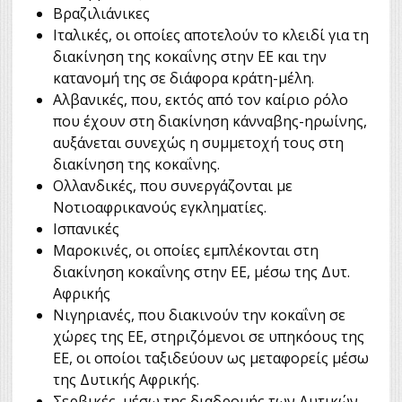
Βραζιλιάνικες
Ιταλικές, οι οποίες αποτελούν το κλειδί για τη
διακίνηση της κοκαΐνης στην ΕΕ και την
κατανομή της σε διάφορα κράτη-μέλη.
Αλβανικές, που, εκτός από τον καίριο ρόλο
που έχουν στη διακίνηση κάνναβης-ηρωίνης,
αυξάνεται συνεχώς η συμμετοχή τους στη
διακίνηση της κοκαΐνης.
Ολλανδικές, που συνεργάζονται με
Νοτιοαφρικανούς εγκληματίες.
Ισπανικές
Μαροκινές, οι οποίες εμπλέκονται στη
διακίνηση κοκαΐνης στην ΕΕ, μέσω της Δυτ.
Αφρικής
Νιγηριανές, που διακινούν την κοκαΐνη σε
χώρες της ΕΕ, στηριζόμενοι σε υπηκόους της
ΕΕ, οι οποίοι ταξιδεύουν ως μεταφορείς μέσω
της Δυτικής Αφρικής.
Σερβικές, μέσω της διαδρομής των Δυτικών