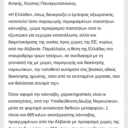
Αττικής, Κώστας Παναγιωτόπουλος.
«Η Ελλάδα», όπως διευκρινίζει ο έμπειρος αξιωματικός,
«αποτελεί τόπο παραγωγής περιορισμένων ποσοτήτων
κάνναβης, χώρα προορισμού ποσοτήτων από το
εξωτερικό για εγχώρια κατανάλωση, αλλά και
διαμετακόμισης της ουσίας προς χώρες της ΕΕ, κυρίως
από την Αλβανία. Παράλληλα, η θέση της Ελλάδας στο
σταυροδρόμι τριών ηπείρων, σε συνδυασμό με τη
γειτνίασή της με χώρες παραγωγής και διακίνησης
ναρκωτικών, την τοποθετεί αυτόματα στις βασικές οδούς
διακίνησης ηρωίνης, τόσο από τα εκτεταμένα χερσαία, όσο
και θαλάσσια σύνορά της».
Όσον αφορά την κάνναβη, χαρακτηριστικές είναι οι
κατασχέσεις, από την Υποδιεύθυνση Δίωξης Ναρκωτικών,
μέσα σε φορτηγά αυτοκίνητα διεθνών μεταφορών, 1
τόνου και 669 κιλών ακατέργαστης κάνναβης,
προερχομένων από την Αλβανία με προορισμό χώρες της