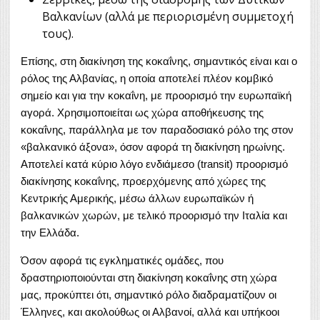
Βαλκανίων (αλλά με περιορισμένη συμμετοχή
τους).
Επίσης, στη διακίνηση της κοκαΐνης, σημαντικός είναι και ο
ρόλος της Αλβανίας, η οποία αποτελεί πλέον κομβικό
σημείο και για την κοκαΐνη, με προορισμό την ευρωπαϊκή
αγορά. Χρησιμοποιείται ως χώρα αποθήκευσης της
κοκαΐνης, παράλληλα με τον παραδοσιακό ρόλο της στον
«βαλκανικό άξονα», όσον αφορά τη διακίνηση ηρωίνης.
Αποτελεί κατά κύριο λόγο ενδιάμεσο (transit) προορισμό
διακίνησης κοκαΐνης, προερχόμενης από χώρες της
Κεντρικής Αμερικής, μέσω άλλων ευρωπαϊκών ή
βαλκανικών χωρών, με τελικό προορισμό την Ιταλία και
την Ελλάδα.
Όσον αφορά τις εγκληματικές ομάδες, που
δραστηριοποιούνται στη διακίνηση κοκαΐνης στη χώρα
μας, προκύπτει ότι, σημαντικό ρόλο διαδραματίζουν οι
Έλληνες, και ακολούθως οι Αλβανοί, αλλά και υπήκοοι