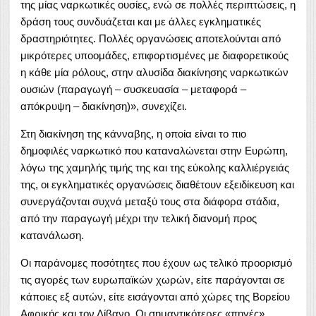
της μίας ναρκωτικές ουσίες, ενώ σε πολλές περιπτώσεις, η
δράση τους συνδυάζεται και με άλλες εγκληματικές
δραστηριότητες. Πολλές οργανώσεις αποτελούνται από
μικρότερες υποομάδες, επιφορτισμένες με διαφορετικούς
η κάθε μία ρόλους, στην αλυσίδα διακίνησης ναρκωτικών
ουσιών (παραγωγή – συσκευασία – μεταφορά –
απόκρυψη – διακίνηση)», συνεχίζει.
Στη διακίνηση της κάνναβης, η οποία είναι το πιο
δημοφιλές ναρκωτικό που καταναλώνεται στην Ευρώπη,
λόγω της χαμηλής τιμής της και της εύκολης καλλιέργειάς
της, οι εγκληματικές οργανώσεις διαθέτουν εξειδίκευση και
συνεργάζονται συχνά μεταξύ τους στα διάφορα στάδια,
από την παραγωγή μέχρι την τελική διανομή προς
κατανάλωση.
Οι παράνομες ποσότητες που έχουν ως τελικό προορισμό
τις αγορές των ευρωπαϊκών χωρών, είτε παράγονται σε
κάποιες εξ αυτών, είτε εισάγονται από χώρες της Βορείου
Αφρικής και τον Λίβανο. Οι σημαντικότερες «πηγές»