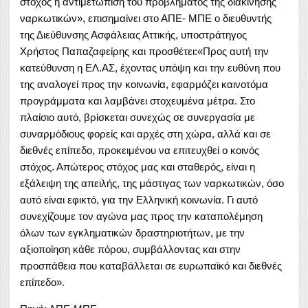
στόχος η αντιμετώπιση του προβλήματος της διακίνησης
ναρκωτικών», επισημαίνει στο ΑΠΕ- ΜΠΕ ο διευθυντής
της Διεύθυνσης Ασφάλειας Αττικής, υποστράτηγος
Χρήστος Παπαζαφείρης και προσθέτει:«Προς αυτή την
κατεύθυνση η ΕΛ.ΑΣ, έχοντας υπόψη και την ευθύνη που
της αναλογεί προς την κοινωνία, εφαρμόζει καινοτόμα
προγράμματα και λαμβάνει στοχευμένα μέτρα. Στο
πλαίσιο αυτό, βρίσκεται συνεχώς σε συνεργασία με
συναρμόδιους φορείς και αρχές στη χώρα, αλλά και σε
διεθνές επίπεδο, προκειμένου να επιτευχθεί ο κοινός
στόχος. Απώτερος στόχος μας και σταθερός, είναι η
εξάλειψη της απειλής, της μάστιγας των ναρκωτικών, όσο
αυτό είναι εφικτό, για την Ελληνική κοινωνία. Γι αυτό
συνεχίζουμε τον αγώνα μας προς την καταπολέμηση
όλων των εγκληματικών δραστηριοτήτων, με την
αξιοποίηση κάθε πόρου, συμβάλλοντας και στην
προσπάθεια που καταβάλλεται σε ευρωπαϊκό και διεθνές
επίπεδο».