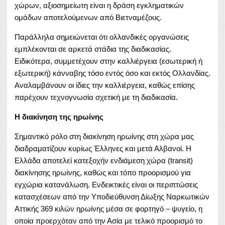
χώρων, αξιοσημείωτη είναι η δράση εγκληματικών
ομάδων αποτελούμενων από Βιετναμέζους.
Παράλληλα σημειώνεται ότι ολλανδικές οργανώσεις
εμπλέκονται σε αρκετά στάδια της διαδικασίας.
Ειδικότερα, συμμετέχουν στην καλλιέργεια (εσωτερική ή
εξωτερική) κάνναβης τόσο εντός όσο και εκτός Ολλανδίας.
Αναλαμβάνουν οι ίδιες την καλλιέργεια, καθώς επίσης
παρέχουν τεχνογνωσία σχετική με τη διαδικασία.
Η διακίνηση της ηρωίνης
Σημαντικό ρόλο στη διακίνηση ηρωίνης στη χώρα μας
διαδραματίζουν κυρίως Έλληνες και μετά Αλβανοί. Η
Ελλάδα αποτελεί κατεξοχήν ενδιάμεση χώρα (transit)
διακίνησης ηρωίνης, καθώς και τόπο προορισμού για
εγχώρια κατανάλωση. Ενδεικτικές είναι οι περιπτώσεις
κατασχέσεων από την Υποδιεύθυνση Δίωξης Ναρκωτικών
Αττικής 369 κιλών ηρωίνης μέσα σε φορτηγό – ψυγείο, η
οποία προερχόταν από την Ασία με τελικό προορισμό το