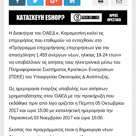
Η Διοικήτρια του ΟΑΕΔ κ. Καραμεσίνη καλεί τις
επιχειρήσεις που επιθυµούν να ενταχθούν στο
«Πρόγραµµα επιχορήγησης επιχειρήσεων για την
απασχόληση 1.459 ανέργων νέων, ηλικίας 18-24 ετών»
να υποβάλλουν τις αιτήσεις τους ηλεκτρονικά µέσω του
Πληροφοριακού Συστήµατος Κρατικών Ενισχύσεων
(ΠΣΚΕ) του Υπουργείου Οικονοµίας & Ανάπτυξης.
Ως ηµεροµηνία έναρξης υποβολής των αιτήσεων
χρηµατοδότησης στον ΟΑΕΔ με την προκήρυξη που
εκδόθηκε πριν από λίγο ορίζεται η Πέµπτη 05 Οκτωβρίου
2017 και ώρα 15:00 µε καταληκτική ηµεροµηνία την
Παρασκευή 03 Νοεµβρίου 2017 και ώρα 15:00.
Σκοπός του προγράµµατος είναι η δηµιουργία νέων