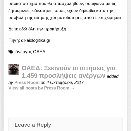
υποκατάστηµα που θα απασχοληθούν, σύµφωνα µε τις
ζητούµενες ειδικότητες, όπως έχουν δηλωθεί κατά την
υποβολή της αίτησης χρηµατοδότησης από τις επιχειρήσεις
Δείτε
εδώ
όλη την προκήρυξη
Πηγή:
dikaiologitika.gr
άνεργοι
,
ΟΑΕΔ
ΟΑΕΔ: Ξεκινούν οι αιτήσεις για
1.459 προσλήψεις ανέργων
added
by
Press Room
on
4 Οκτωβρίου, 2017
View all posts by Press Room →
Leave a Reply