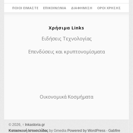
ΠΟΙΟΙ ΕΊΜΑΣΤΕ
ΕΠΙΚΟΙΝΩΝΊΑ
ΔΙΑΦΉΜΙΣΗ
ΌΡΟΙ ΧΡΉΣΗΣ
Χρήσιμα Links
Ειδήσεις Τεχνολογίας
Επενδύσεις και κρυπτονομίσματα
Οικονομικά Κοσμήματα
© 2026,
↑
Ιnkastoria.gr
Κατασκευή Ιστοσελίδας
by Gmedia
Powered by WordPress
-
Gabfire