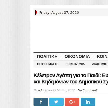
Friday, August 07, 2026
ΠΟΛΙΤΙΚΉ
ΟΙΚΟΝΟΜΊΑ
ΚΟΙΝ
ΠΟΙΟΙ ΕΊΜΑΣΤΕ
ΕΠΙΚΟΙΝΩΝΊΑ
ΔΙΑΦΉΜΙΣ
Κέλετρον Αγάπη για το Παιδί: 
και Κηδεμόνων του Δημοτικού Σ
By
admin
on
25 Μαΐου, 2017
No Comment