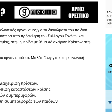
θελοντικός οργανισμός για τα δικαιώματα του παιδιού
 ύστερα από πρόσκληση του Συλλόγου Γονέων και
ίας, στην ημερίδα με θέμα «Διαχείριση Κρίσεων στην
ου οργανισμού κα. Μαλέα Γεωργία και η κοινωνική
Διαχείριση Κρίσεων.
ώπιση καταστάσεων κρίσης.
κών συμπεριφορών.
η συμπεριφοράς των παιδιών.