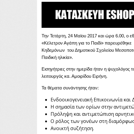
Την Τετάρτη, 24 Μαϊου 2017 και ώρα 6.00, ο ε
«Κέλετρον Αγάπη για το Παιδί» παρευρέθηκε
Κηδεμόνων του Δημοτικού Σχολείου Μεσοποταμ
Παιδική ηλικία».
Εισηγήτριες στην ημερίδα ήταν η ψυχολόγος τ
λειτουργός κα. Αμοιρίδου Ειρήνη.
Τα θέματα συνάντησης ήταν:
Ενδοοικογενειακή Επικοινωνία και 
Η σημασία των ορίων στην αντιμετ
Πρόληψη και αντιμετώπιση αρνητι
Ο ρόλος των γονέων στη διαμόρφωσ
Ανοικτή συζήτηση.