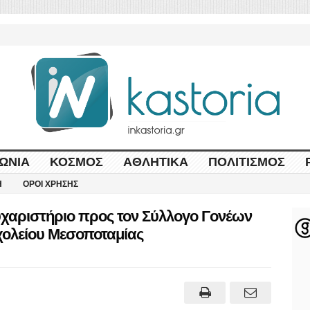
ΩΝΊΑ
ΚΌΣΜΟΣ
ΑΘΛΗΤΙΚΆ
ΠΟΛΙΤΙΣΜΌΣ
Η
ΌΡΟΙ ΧΡΉΣΗΣ
Ευχαριστήριο προς τον Σύλλογο Γονέων
χολείου Mεσοποταμίας