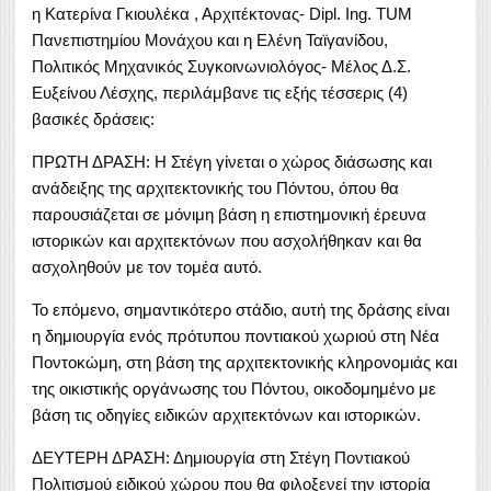
η Κατερίνα Γκιουλέκα , Αρχιτέκτονας- Dipl. Ing. TUM
Πανεπιστημίου Μονάχου και η Ελένη Ταϊγανίδου,
Πολιτικός Μηχανικός Συγκοινωνιολόγος- Μέλος Δ.Σ.
Ευξείνου Λέσχης, περιλάμβανε τις εξής τέσσερις (4)
βασικές δράσεις:
ΠΡΩΤΗ ΔΡΑΣΗ: Η Στέγη γίνεται ο χώρος διάσωσης και
ανάδειξης της αρχιτεκτονικής του Πόντου, όπου θα
παρουσιάζεται σε μόνιμη βάση η επιστημονική έρευνα
ιστορικών και αρχιτεκτόνων που ασχολήθηκαν και θα
ασχοληθούν με τον τομέα αυτό.
Το επόμενο, σημαντικότερο στάδιο, αυτή της δράσης είναι
η δημιουργία ενός πρότυπου ποντιακού χωριού στη Νέα
Ποντοκώμη, στη βάση της αρχιτεκτονικής κληρονομιάς και
της οικιστικής οργάνωσης του Πόντου, οικοδομημένο με
βάση τις οδηγίες ειδικών αρχιτεκτόνων και ιστορικών.
ΔΕΥΤΕΡΗ ΔΡΑΣΗ: Δημιουργία στη Στέγη Ποντιακού
Πολιτισμού ειδικού χώρου που θα φιλοξενεί την ιστορία