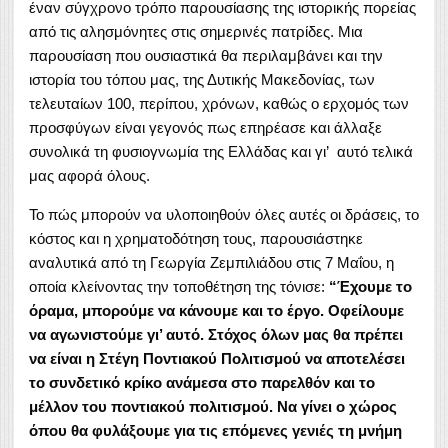
έναν σύγχρονο τρόπο παρουσίασης της ιστορικής πορείας
από τις αλησμόνητες στις σημερινές πατρίδες. Μια
παρουσίαση που ουσιαστικά θα περιλαμβάνει και την
ιστορία του τόπου μας, της Δυτικής Μακεδονίας, των
τελευταίων 100, περίπου, χρόνων, καθώς ο ερχομός των
προσφύγων είναι γεγονός πως επηρέασε και άλλαξε
συνολικά τη φυσιογνωμία της Ελλάδας και γι’ αυτό τελικά
μας αφορά όλους.
Το πώς μπορούν να υλοποιηθούν όλες αυτές οι δράσεις, το
κόστος και η χρηματοδότηση τους, παρουσιάστηκε
αναλυτικά από τη Γεωργία Ζεμπιλιάδου στις 7 Μαΐου, η
οποία κλείνοντας την τοποθέτηση της τόνισε:
“Έχουμε το
όραμα, μπορούμε να κάνουμε και το έργο. Οφείλουμε
να αγωνιστούμε γι’ αυτό. Στόχος όλων μας θα πρέπει
να είναι η Στέγη Ποντιακού Πολιτισμού να αποτελέσει
το συνδετικό κρίκο ανάμεσα στο παρελθόν και το
μέλλον του ποντιακού πολιτισμού. Να γίνει ο χώρος
όπου θα φυλάξουμε για τις επόμενες γενιές τη μνήμη