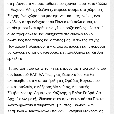
στηρίζοντας την προσπάθεια που χρόνια τώρα καταβάλλει
η Εύξεινος Λέσχη Κοζάνης, παρουσιάσαμε στο χώρο της
Στέγης, ένα χώρο που μας εμπνέει και μας ενώνει, ένα
σχέδιο για την ενίσχυση του Ποντιακού πολιτισμού, το
οποίο μπορεί και πρέπει να γίνει πράξη καθώς μέσα απ’
αυτό προβάλλεται και ενισχύεται στο σύνολο του ο
ελληνικός πολιτισμός και ο τόπος μας μέσω της Στέγης
Ποντιακού Πολιτισμού, την οποία οφείλουμε και μπορούμε
να κάνουμε σημείο αναφοράς, με πανελλήνια και διεθνή
εμβέλεια.
Η πρόταση που κατατέθηκε εκ μέρους της επικεφαλής του
συνδυασμού ΕΛΠΙΔΑ Γεωργίας Ζεμπιλιάδου και θα
υλοποιηθεί με την υποστήριξη της Ομάδας Έργου, που
συναποτελούν, ο Λάζαρος Μαλούτας, Δημοτικός
Σύμβουλος-πρ. Δήμαρχος Κοζάνης, η Ελένη Γαβρά, Δρ
Αρχιτέκτων με εξειδίκευση στην αρχιτεκτονική του Πόντου
Αναπληρώτρια Καθηγήτρια Τμήματος Βαλκανικών
Σλαβικών & Ανατολικών Σπουδών Παν/μίου Μακεδονίας,