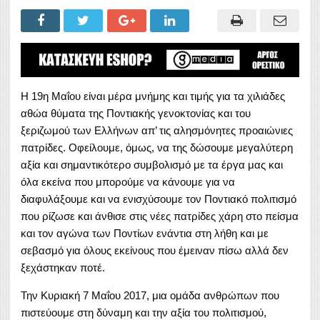
Η 19η Μαΐου είναι μέρα μνήμης και τιμής για τα χιλιάδες
αθώα θύματα της Ποντιακής γενοκτονίας και του
ξεριζωμού των Ελλήνων απ’ τις αλησμόνητες προαιώνιες
πατρίδες. Οφείλουμε, όμως, να της δώσουμε μεγαλύτερη
αξία και σημαντικότερο συμβολισμό με τα έργα μας και
όλα εκείνα που μπορούμε να κάνουμε για να
διαφυλάξουμε και να ενισχύσουμε τον Ποντιακό πολιτισμό
που ρίζωσε και άνθισε στις νέες πατρίδες χάρη στο πείσμα
και τον αγώνα των Ποντίων ενάντια στη λήθη και με
σεβασμό για όλους εκείνους που έμειναν πίσω αλλά δεν
ξεχάστηκαν ποτέ.
Την Κυριακή 7 Μαΐου 2017, μια ομάδα ανθρώπων που
πιστεύουμε στη δύναμη και την αξία του πολιτισμού,