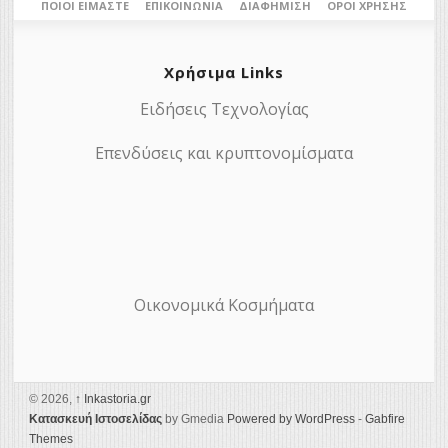
ΠΟΙΟΙ ΕΊΜΑΣΤΕ
ΕΠΙΚΟΙΝΩΝΊΑ
ΔΙΑΦΉΜΙΣΗ
ΌΡΟΙ ΧΡΉΣΗΣ
Χρήσιμα Links
Ειδήσεις Τεχνολογίας
Επενδύσεις και κρυπτονομίσματα
Οικονομικά Κοσμήματα
© 2026,
↑
Ιnkastoria.gr
Κατασκευή Ιστοσελίδας
by Gmedia
Powered by WordPress
-
Gabfire
Themes