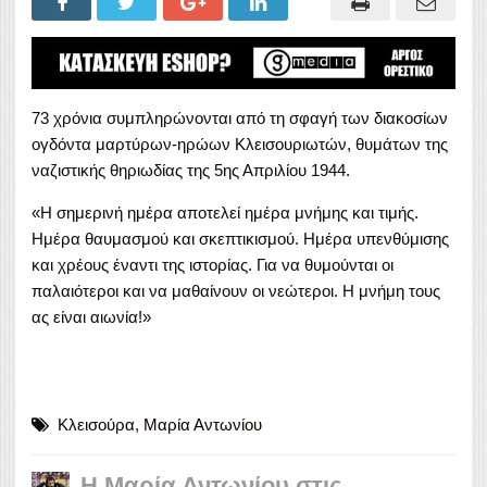
73 χρόνια συμπληρώνονται από τη σφαγή των διακοσίων
ογδόντα μαρτύρων-ηρώων Κλεισουριωτών, θυμάτων της
ναζιστικής θηριωδίας της 5ης Απριλίου 1944.
«Η σημερινή ημέρα αποτελεί ημέρα μνήμης και τιμής.
Ημέρα θαυμασμού και σκεπτικισμού. Ημέρα υπενθύμισης
και χρέους έναντι της ιστορίας. Για να θυμούνται οι
παλαιότεροι και να μαθαίνουν οι νεώτεροι. Η μνήμη τους
ας είναι αιωνία!»
Κλεισούρα
,
Μαρία Αντωνίου
Η Μαρία Αντωνίου στις