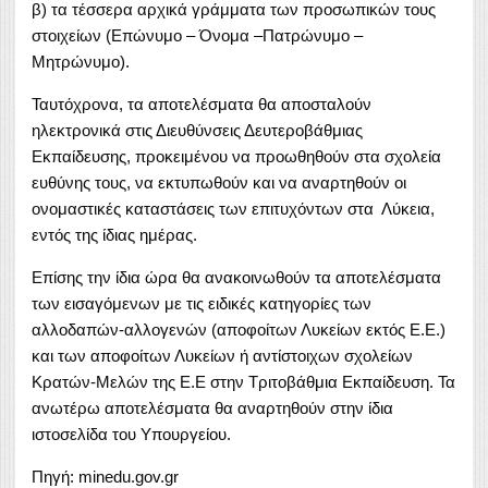
β) τα τέσσερα αρχικά γράμματα των προσωπικών τους
στοιχείων (Επώνυμο – Όνομα –Πατρώνυμο –
Μητρώνυμο).
Ταυτόχρονα, τα αποτελέσματα θα αποσταλούν
ηλεκτρονικά στις Διευθύνσεις Δευτεροβάθμιας
Εκπαίδευσης, προκειμένου να προωθηθούν στα σχολεία
ευθύνης τους, να εκτυπωθούν και να αναρτηθούν οι
ονομαστικές καταστάσεις των επιτυχόντων στα Λύκεια,
εντός της ίδιας ημέρας.
Επίσης την ίδια ώρα θα ανακοινωθούν τα αποτελέσματα
των εισαγόμενων με τις ειδικές κατηγορίες των
αλλοδαπών-αλλογενών (αποφοίτων Λυκείων εκτός Ε.Ε.)
και των αποφοίτων Λυκείων ή αντίστοιχων σχολείων
Κρατών-Μελών της Ε.Ε στην Τριτοβάθμια Εκπαίδευση. Τα
ανωτέρω αποτελέσματα θα αναρτηθούν στην ίδια
ιστοσελίδα του Υπουργείου.
Πηγή: minedu.gov.gr