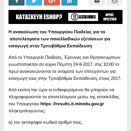
Η ανακοίνωση του Υπουργείου Παιδείας για τα
αποτελέσματα των πανελλαδικών εξετάσεων για
εισαγωγή στην Τριτοβάθμια Εκπαίδευση
Από το Υπουργείο Παιδείας, Έρευνας και Θρησκευμάτων
γνωστοποιείται ότι αύριο Πέμπτη 24-8-2017, στις 10:00 το
πρωί ανακοινώνονται τα ονόματα των επιτυχόντων για
εισαγωγή τους στην Τριτοβάθμια Εκπαίδευση, έτους 2017.
Από εκείνη την ώρα οι ενδιαφερόμενοι θα μπορούν να
πληροφορούνται τα αποτελέσματα μέσω της ιστοσελίδας
του Υπουργείου
https ://results.it.minedu.gov.gr
πληκτρολογώντας:
α) τον οκταψήφιο κωδικό αριθμό τους,