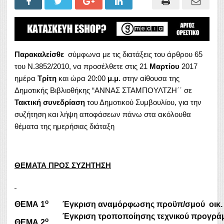
Παρακαλείσθε
σύμφωνα με τις διατάξεις του άρθρου 65
του Ν.3852/2010, να προσέλθετε στις 21
Μαρτίου
2017
ημέρα
Τρίτη
και ώρα 20:00
μ
.μ
.
στην αίθουσα της
Δημοτικής Βιβλιοθήκης “ΑΝΝΑΣ ΣΤΑΜΠΟΥΛΤΖΗ΄΄ σε
Τακτική
συνεδρίαση
του Δημοτικού Συμβουλίου, για την
συζήτηση και λήψη αποφάσεων πάνω στα ακόλουθα
θέματα της ημερήσιας διάταξη
ΘΕΜΑΤΑ ΠΡΟΣ ΣΥΖΗΤΗΣΗ
ο
ΘΕΜΑ
1
Έγκριση αναμόρφωσης προϋπ/σμού οικ. 
Έγκριση τροποποίησης τεχνικού προγράμ
ο
ΘΕΜΑ
2