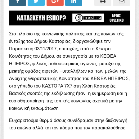
Στο πλαίσιο της κοινωνικής πολιτικής και της κοινωνικής
ένταξης του Δήμου Καστοριάς, διοργανώθηκε την
Παρασκευή 03/11/2017, επιτυχώς, από το Κέντρο
Κοινότητας του Δήμου, σε συνεργασία με το ΚΕΘΕΑ
ΗΠΕΙΡΟΣ, φιλικός ποδοσφαιρικός αγώνας μεταξύ της
μεικτής ομάδας αιρετών –υπαλλήλων και των μελών της
Ανοιχτής Θεραπευτικής Κοινότητας του ΚΕΘΕΑ ΗΠΕΙΡΟΣ,
στο γήπεδο του ΚΑΣΤΟΡΑ 7Χ7 στη Χλόη Καστοριάς.
Βασικός σκοπός της εκδήλωσης ήταν η ενημέρωση και η
ευαισθητοποίηση της τοπικής κοινωνίας σχετικά με την
κοινωνική ενσωμάτωση.
Ευχαριστούμε θερμά όσους συνέδραμαν στην διεξαγωγή
του αγώνα αλλά και τον κόσμο που τον παρακολούθησε.