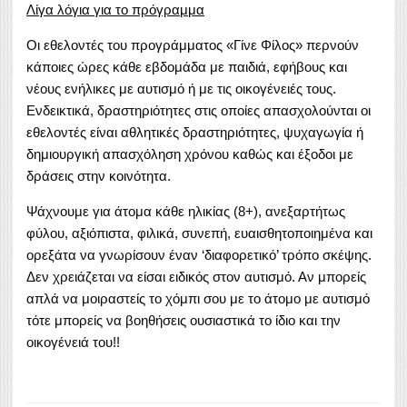
Λίγα λόγια για το πρόγραμμα
Οι εθελοντές του προγράμματος «Γίνε Φίλος» περνούν
κάποιες ώρες κάθε εβδομάδα με παιδιά, εφήβους και
νέους ενήλικες με αυτισμό ή με τις οικογένειές τους.
Ενδεικτικά, δραστηριότητες στις οποίες απασχολούνται οι
εθελοντές είναι αθλητικές δραστηριότητες, ψυχαγωγία ή
δημιουργική απασχόληση χρόνου καθώς και έξοδοι με
δράσεις στην κοινότητα.
Ψάχνουμε για άτομα κάθε ηλικίας (8+), ανεξαρτήτως
φύλου, αξιόπιστα, φιλικά, συνεπή, ευαισθητοποιημένα και
ορεξάτα να γνωρίσουν έναν ‘διαφορετικό’ τρόπο σκέψης.
Δεν χρειάζεται να είσαι ειδικός στον αυτισμό. Αν μπορείς
απλά να μοιραστείς το χόμπι σου με το άτομο με αυτισμό
τότε μπορείς να βοηθήσεις ουσιαστικά το ίδιο και την
οικογένειά του!!