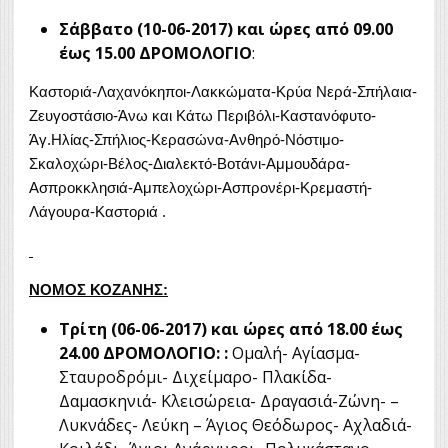
Σάββατο (10-06-2017) και ώρες από 09.00
έως 15.00 ΔΡΟΜΟΛΟΓΙΟ
:
Καστοριά-Λαχανόκηποι-Λακκώματα-Κρύα Νερά-Σπήλαια-
Ζευγοστάσιο-Άνω και Κάτω Περιβόλι-Καστανόφυτο-
Άγ.Ηλίας-Σπήλιος-Κερασώνα-Ανθηρό-Νόστιμο-
Σκαλοχώρι-Βέλος-Διαλεκτό-Βοτάνι-Αμμουδάρα-
Ασπροκκλησιά-Αμπελοχώρι-Ασπρονέρι-Κρεμαστή-
Λάγουρα-Καστοριά .
ΝΟΜΟΣ ΚΟΖΑΝΗΣ:
Τρίτη (06-06-2017) και ώρες από 18.00 έως
24.00 ΔΡΟΜΟΛΟΓΙΟ:
:
Ομαλή- Αγίασμα-
Σταυροδρόμι- Διχείμαρο- Πλακίδα-
Δαμασκηνιά- Κλεισώρεια- Δραγασιά-Ζώνη- –
Λυκνάδες- Λεύκη – Άγιος Θεόδωρος- Αχλαδιά-