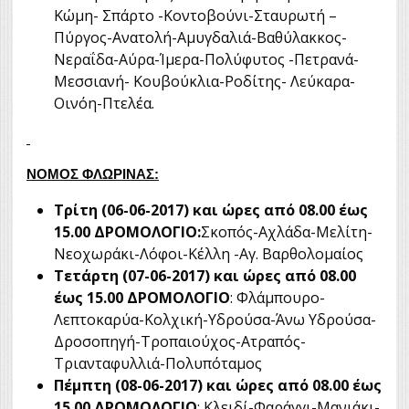
Κώμη- Σπάρτο -Κοντοβούνι-Σταυρωτή –
Πύργος-Ανατολή-Αμυγδαλιά-Βαθύλακκος-
Νεραΐδα-Αύρα-Ίμερα-Πολύφυτος -Πετρανά-
Μεσσιανή- Κουβούκλια-Ροδίτης- Λεύκαρα-
Οινόη-Πτελέα.
ΝΟΜΟΣ ΦΛΩΡΙΝΑΣ:
Τρίτη (06-06-2017) και ώρες από 08.00 έως
15.00 ΔΡΟΜΟΛΟΓΙΟ:
Σκοπός-Αχλάδα-Μελίτη-
Νεοχωράκι-Λόφοι-Κέλλη -Αγ. Βαρθολομαίος
Τετάρτη (07-06-2017) και ώρες από 08.00
έως 15.00 ΔΡΟΜΟΛΟΓΙΟ
: Φλάμπουρο-
Λεπτοκαρύα-Κολχική-Υδρούσα-Άνω Υδρούσα-
Δροσοπηγή-Τροπαιούχος-Ατραπός-
Τριανταφυλλιά-Πολυπόταμος
Πέμπτη (08-06-2017) και ώρες από 08.00 έως
15.00 ΔΡΟΜΟΛΟΓΙΟ
: Κλειδί-Φαράγγι-Μανιάκι-