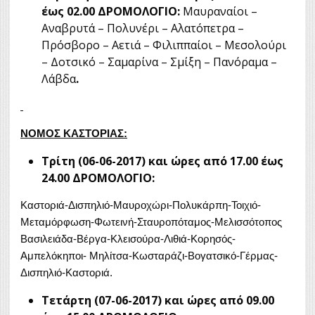
έως 02.00 ΔΡΟΜΟΛΟΓΙΟ:
Μαυραναίοι –
Αναβρυτά – Πολυνέρι – Αλατόπετρα –
Πρόσβορο – Αετιά – Φιλιππαίοι – Μεσολούρι
– Δοτσικό – Σαμαρίνα – Σμίξη – Πανόραμα –
Λάβδα
.
ΝΟΜΟΣ ΚΑΣΤΟΡΙΑΣ:
Τρίτη (06-06-2017) και ώρες από 17.00 έως
24.00 ΔΡΟΜΟΛΟΓΙΟ:
Καστοριά-Δισπηλιό-Μαυροχώρι-Πολυκάρπη-Τοιχιό-
Μεταμόρφωση-Φωτεινή-Σταυροπόταμος-Μελισσότοπος
Βασιλειάδα-Βέργα-Κλεισούρα-Λιθιά-Κορησός-
Αμπελόκηποι- Μηλίτσα-Κωσταράζι-Βογατσικό-Γέρμας-
Δισπηλιό-Καστοριά.
Τετάρτη (07-06-2017) και ώρες από 09.00