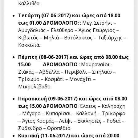
Καλλιθέα.
Τετάρτη (07-06-2017) και ώρες από 18.00
έως 01.00 ΔΡΟΜΟΛΟΓΙΟ:
: Μεγ. Σειρήνι –
Αμυγδαλιάς – Ελεύθερο – Άγιος Γεώργιος –
Κιβωτός – Μηλιά – Βατόλακκος – Ταξιάρχης –
Κοκκινιά.
Πέμπτη (08-06-2017) και ώρες από 08.00 έως
15.00
ΔΡΟΜΟΛΟΓΙΟ
: Μαυραναίοι –
Ζιάκας – Αβδέλλα – Περιβόλι – Σπήλαιο –
Τρίκωμο – Κοσμάτι – Μοναχίτι –
Μικρολίβαδο.
Παρασκευή (09-06-2017)
και ώρες από 08.00
έως 15.00 ΔΡΟΜΟΛΟΓΙΟ
: Έλατος – Καληράχη
– Μέγαρο – Κυπαρίσσι – Καλλονή – Τρίκορφο
– Άγιος Κοσμάς – Λείψι – Εκκλησιές – Ροδιά –
Σύδενδρο – Οροπέδιο.
Κυριακή (11-06-2017) και ώρες από 20.00