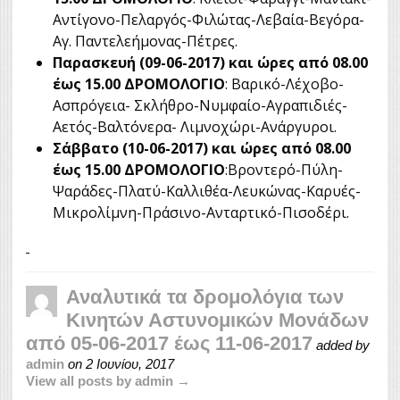
Αντίγονο-Πελαργός-Φιλώτας-Λεβαία-Βεγόρα-
Αγ. Παντελεήμονας-Πέτρες.
Παρασκευή (09-06-2017) και ώρες από 08.00
έως 15.00 ΔΡΟΜΟΛΟΓΙΟ
: Βαρικό-Λέχοβο-
Ασπρόγεια- Σκλήθρο-Νυμφαίο-Αγραπιδιές-
Αετός-Βαλτόνερα- Λιμνοχώρι-Ανάργυροι.
Σάββατο (10-06-2017) και ώρες από 08.00
έως 15.00 ΔΡΟΜΟΛΟΓΙΟ
:Βροντερό-Πύλη-
Ψαράδες-Πλατύ-Καλλιθέα-Λευκώνας-Καρυές-
Μικρολίμνη-Πράσινο-Ανταρτικό-Πισοδέρι.
Αναλυτικά τα δρομολόγια των
Κινητών Αστυνομικών Μονάδων
από 05-06-2017 έως 11-06-2017
added by
admin
on
2 Ιουνίου, 2017
View all posts by admin →