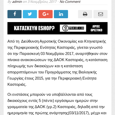
By
admin
on
3 Νοεμβρίου, 2017
No Comment
Από τη Διεύθυνση Αγροτικής Οικονομίας και Κτηνιατρικής
της Περιφερειακής Ενότητας Καστοριάς, γίνεται γνωστό
ότι την Παρασκευή 03 Νοεμβρίου 2017, αναρτήθηκαν στον
πίνακα ανακοινώσεων της ΔΑΟΚ Καστοριάς, η κατάσταση
πληρωμής των δικαιούχων και η κατάσταση
απορριπτόμενων του Προγράμματος της Βιολογικής
Γεωργίας έτους 2015, για την Περιφερειακή Ενότητα
Καστοριάς.
Οι ενστάσεις μπορούν να υποβάλλονται από τους
δικαιούχους εντός 5 (πέντε) εργάσιμων ημερών στην
γραμματεία της ΔΑΟΚ (γρ.2) Καστοριάς, δηλαδή από την
ημερομηνία της πρώτης ανάρτησης(03/11/2017), μέχρι και