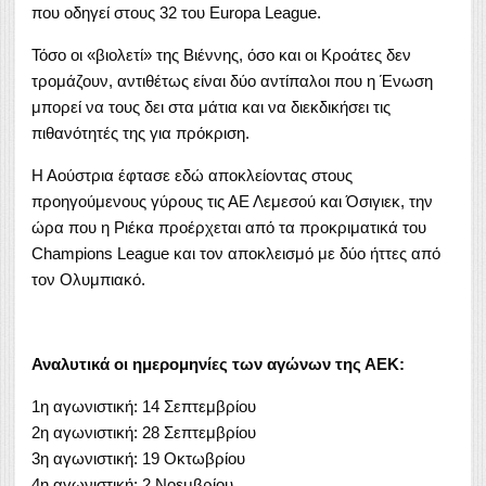
που οδηγεί στους 32 του Europa League.
Τόσο οι «βιολετί» της Βιέννης, όσο και οι Κροάτες δεν
τρομάζουν, αντιθέτως είναι δύο αντίπαλοι που η Ένωση
μπορεί να τους δει στα μάτια και να διεκδικήσει τις
πιθανότητές της για πρόκριση.
Η Αούστρια έφτασε εδώ αποκλείοντας στους
προηγούμενους γύρους τις ΑΕ Λεμεσού και Όσιγιεκ, την
ώρα που η Ριέκα προέρχεται από τα προκριματικά του
Champions League και τον αποκλεισμό με δύο ήττες από
τον Ολυμπιακό.
Αναλυτικά οι ημερομηνίες των αγώνων της ΑΕΚ:
1η αγωνιστική: 14 Σεπτεμβρίου
2η αγωνιστική: 28 Σεπτεμβρίου
3η αγωνιστική: 19 Οκτωβρίου
4η αγωνιστική: 2 Νοεμβρίου