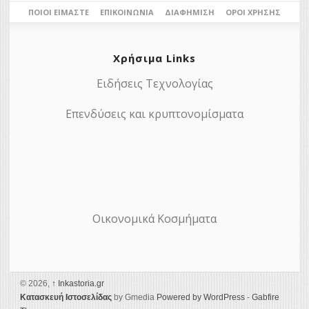
ΠΟΙΟΙ ΕΊΜΑΣΤΕ
ΕΠΙΚΟΙΝΩΝΊΑ
ΔΙΑΦΉΜΙΣΗ
ΌΡΟΙ ΧΡΉΣΗΣ
Χρήσιμα Links
Ειδήσεις Τεχνολογίας
Επενδύσεις και κρυπτονομίσματα
Οικονομικά Κοσμήματα
© 2026,
↑
Ιnkastoria.gr
Κατασκευή Ιστοσελίδας
by Gmedia
Powered by WordPress
-
Gabfire