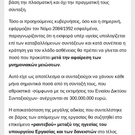
βάση την πλασματική και όχι την πραγματική τους
σύνταξη.
Τόσο οι προηγούμενες κυβερνήσεις, όσο και η σημερινή,
εφάρμοζαν τον Νόμο 2084/1992 εσφαλμένα,
παραγνωρίζοντας ότι η εισφορά υπέρ υγείας υπολογίζεται
επί των καταβαλλόμενων συντάξεων και κατά συνέπεια η
κράτηση για τον κλάδο ασθένειας θα πρέπει να γίνεται στο
ποσό που προκύπτει
μετά την αφαίρεση των
μνημονιακών μειώσεων
.
Αυτό είχε ως αποτέλεσμα οι συνταξιούχοι να χάνουν κάθε
μήνα σημαντικά ποσά από τη σύνταξή τους, που
αθροιστικά -σύμφωνα με τις εκτιμήσεις του Ενιαίου Δικτύου
Συνταξιούχων- ανέρχονται σε 300.000.000 ευρώ.
Η αποκατάσταση της μεγάλης αδικίας που συντελέστηκε
σε βάρος των απόμαχων της εργασίας θα συζητηθεί στο
επικείμενο
«ραντεβού» μεταξύ της ηγεσίας του
υπουργείου Εργασίας και των δανειστών
στο τέλος