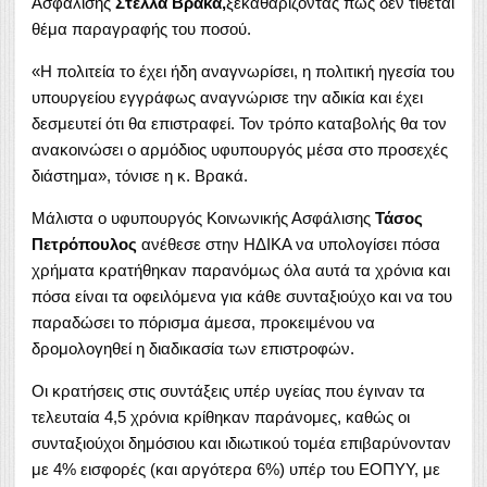
Ασφάλισης
Στέλλα Βρακά,
ξεκαθαρίζοντας πως δεν τίθεται
θέμα παραγραφής του ποσού.
«Η πολιτεία το έχει ήδη αναγνωρίσει, η πολιτική ηγεσία του
υπουργείου εγγράφως αναγνώρισε την αδικία και έχει
δεσμευτεί ότι θα επιστραφεί. Τον τρόπο καταβολής θα τον
ανακοινώσει ο αρμόδιος υφυπουργός μέσα στο προσεχές
διάστημα», τόνισε η κ. Βρακά.
Μάλιστα ο υφυπουργός Κοινωνικής Ασφάλισης
Τάσος
Πετρόπουλος
ανέθεσε στην ΗΔΙΚΑ να υπολογίσει πόσα
χρήματα κρατήθηκαν παρανόμως όλα αυτά τα χρόνια και
πόσα είναι τα οφειλόμενα για κάθε συνταξιούχο και να του
παραδώσει το πόρισμα άμεσα, προκειμένου να
δρομολογηθεί η διαδικασία των επιστροφών.
Οι κρατήσεις στις συντάξεις υπέρ υγείας που έγιναν τα
τελευταία 4,5 χρόνια κρίθηκαν παράνομες, καθώς οι
συνταξιούχοι δημόσιου και ιδιωτικού τομέα επιβαρύνονταν
με 4% εισφορές (και αργότερα 6%) υπέρ του ΕΟΠΥΥ, με