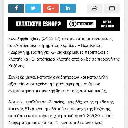
Συνελήφθη χθες, (04-11-17) το πρωί από αστυνομικούς
του Αστυνομικού Τμήματος Σερβίων – Βελβεντού,
42χρονη ημεδαπή για -2- διακεκριμένες περιπτώσεις
κλοπής και -1- απόπειρα κλοπής από οικίες σε περιοχή της
Κοζάνης.
Συγκεκριμένα, κατόπιν αναζητήσεων και κατάλληλη
αξιοποίηση στοιχείων η προαναφερόμενη άμεσα
εντοπίστηκε και συνελήφθη από τους αστυνομικούς,
διότι είχε εισέλθει σε -2- οικίες, μιας 68χρονης ημεδαπής
και ενός 81χρονου ημεδαπού σε περιοχή της Κοζάνης,
από όπου και αφαίρεσε χρηματικό ποσό -355,30- ευρώ,
διάφορα χρυσαφικά και -1- κινητό τηλέφωνο, ενώ