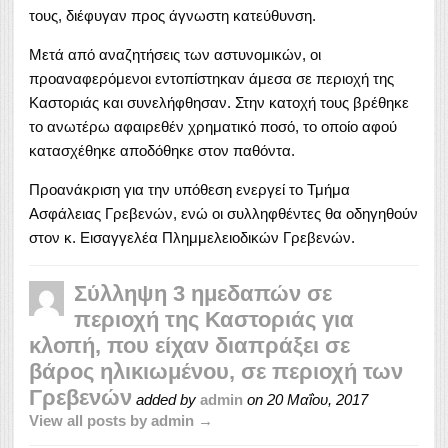
τους, διέφυγαν προς άγνωστη κατεύθυνση.
Μετά από αναζητήσεις των αστυνομικών, οι
προαναφερόμενοι εντοπίστηκαν άμεσα σε περιοχή της
Καστοριάς και συνελήφθησαν. Στην κατοχή τους βρέθηκε
το ανωτέρω αφαιρεθέν χρηματικό ποσό, το οποίο αφού
κατασχέθηκε αποδόθηκε στον παθόντα.
Προανάκριση για την υπόθεση ενεργεί το Τμήμα
Ασφάλειας Γρεβενών, ενώ οι συλληφθέντες θα οδηγηθούν
στον κ. Εισαγγελέα Πλημμελειοδικών Γρεβενών.
Σύλληψη 3 ημεδαπών σε
περιοχή της Καστοριάς για
κλοπή, που είχαν διαπράξει σε
βάρος ηλικιωμένου, σε περιοχή των
Γρεβενών
added by
admin
on
20 Μαΐου, 2017
View all posts by admin →