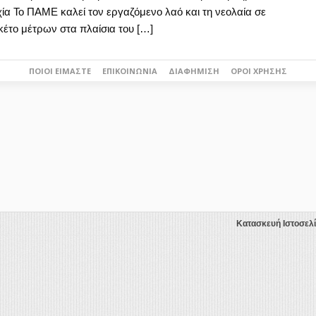
χία Το ΠΑΜΕ καλεί τον εργαζόμενο λαό και τη νεολαία σε
κέτο μέτρων στα πλαίσια του […]
ΠΟΙΟΙ ΕΊΜΑΣΤΕ
ΕΠΙΚΟΙΝΩΝΊΑ
ΔΙΑΦΉΜΙΣΗ
ΌΡΟΙ ΧΡΉΣΗΣ
Κατασκευή Ιστοσελ