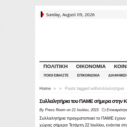
Sunday, August 09, 2026
ΠΟΛΙΤΙΚΉ
ΟΙΚΟΝΟΜΊΑ
ΚΟΙΝ
ΠΟΙΟΙ ΕΊΜΑΣΤΕ
ΕΠΙΚΟΙΝΩΝΊΑ
ΔΙΑΦΉΜΙΣ
Home
»
»
Posts tagged with
συλλαλητήρια
Συλλαλητήρια του ΠΑΜΕ σήμερα στην Κ
By
Press Room
on
21 Ιουλίου, 2015
Επικαιρότητ
Συλλαλητήρια πραγματοποιεί το ΠΑΜΕ έχουν π
χώρας σήμερα Τετάρτη 22 Ιουλίου, ενάντια στ