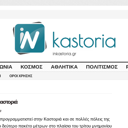
ΩΝΊΑ
ΚΌΣΜΟΣ
ΑΘΛΗΤΙΚΆ
ΠΟΛΙΤΙΣΜΌΣ
Η
ΌΡΟΙ ΧΡΉΣΗΣ
αστοριά
α
ρογραμματιστεί στην Καστοριά και σε πολλές πόλεις της
ο δεύτερο πακέτο μέτρων στο πλαίσιο του τρίτου μνημονίου