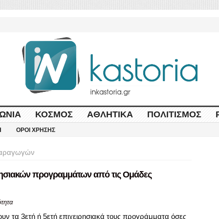
ΩΝΊΑ
ΚΌΣΜΟΣ
ΑΘΛΗΤΙΚΆ
ΠΟΛΙΤΙΣΜΌΣ
Η
ΌΡΟΙ ΧΡΉΣΗΣ
Παραγωγών
ρησιακών προγραμμάτων από τις Ομάδες
ότητα
ν τα 3ετή ή 5ετή επιχειρησιακά τους προγράμματα όσες