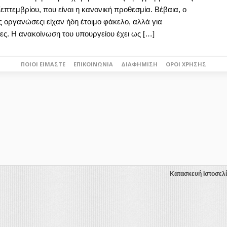
εμβρίου, που είναι η κανονική προθεσμία. Βέβαια, ο
ς οργανώσεςι είχαν ήδη έτοιμο φάκελο, αλλά για
ες. Η ανακοίνωση του υπουργείου έχει ως […]
ΠΟΙΟΙ ΕΊΜΑΣΤΕ
ΕΠΙΚΟΙΝΩΝΊΑ
ΔΙΑΦΉΜΙΣΗ
ΌΡΟΙ ΧΡΉΣΗΣ
Κατασκευή Ιστοσελ