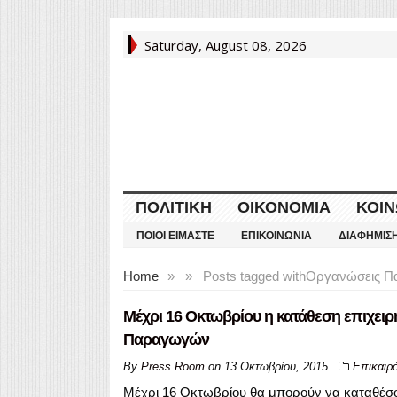
Saturday, August 08, 2026
ΠΟΛΙΤΙΚΉ
ΟΙΚΟΝΟΜΊΑ
ΚΟΙΝ
ΠΟΙΟΙ ΕΊΜΑΣΤΕ
ΕΠΙΚΟΙΝΩΝΊΑ
ΔΙΑΦΉΜΙΣ
Home
»
»
Posts tagged with
Οργανώσεις 
Μέχρι 16 Οκτωβρίου η κατάθεση επιχει
Παραγωγών
By
Press Room
on
13 Οκτωβρίου, 2015
Επικαιρ
Μέχρι 16 Οκτωβρίου θα μπορούν να καταθέσου