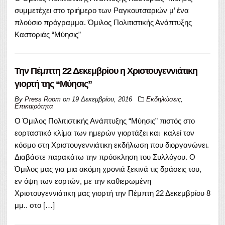
συμμετέχει στο τριήμερο των Ραγκουτσαριών μ’ ένα
πλούσιο πρόγραμμα. Όμιλος Πολιτιστικής Ανάπτυξης
Καστοριάς “Μύησις”
Την Πέμπτη 22 Δεκεμβρίου η Χριστουγεννιάτικη
γιορτή της “Μύησις”
By
Press Room
on
19 Δεκεμβρίου, 2016
Εκδηλώσεις
,
Επικαιρότητα
Ο Όμιλος Πολιτιστικής Ανάπτυξης “Μύησις” πιστός στο
εορταστικό κλίμα των ημερών γιορτάζει και καλεί τον
κόσμο στη Χριστουγεννιάτικη εκδήλωση που διοργανώνει.
Διαβάστε παρακάτω την πρόσκληση του Συλλόγου. Ο
Όμιλος μας για μια ακόμη χρονιά ξεκινά τις δράσεις του,
εν όψη των εορτών, με την καθιερωμένη
Χριστουγεννιάτικη μας γιορτή την Πέμπτη 22 Δεκεμβρίου 8
μμ.. στο […]