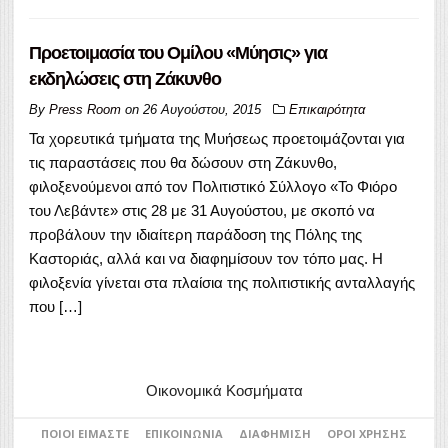
Προετοιμασία του Ομίλου «Μύησις» για
εκδηλώσεις στη Ζάκυνθο
By
Press Room
on
26 Αυγούστου, 2015
Επικαιρότητα
Τα χορευτικά τμήματα της Μυήσεως προετοιμάζονται για
τις παραστάσεις που θα δώσουν στη Ζάκυνθο,
φιλοξενούμενοι από τον Πολιτιστικό Σύλλογο «Το Φιόρο
του Λεβάντε» στις 28 με 31 Αυγούστου, με σκοπό να
προβάλουν την ιδιαίτερη παράδοση της Πόλης της
Καστοριάς, αλλά και να διαφημίσουν τον τόπο μας. Η
φιλοξενία γίνεται στα πλαίσια της πολιτιστικής ανταλλαγής
που […]
Οικονομικά Κοσμήματα
ΠΟΙΟΙ ΕΊΜΑΣΤΕ
ΕΠΙΚΟΙΝΩΝΊΑ
ΔΙΑΦΉΜΙΣΗ
ΌΡΟΙ ΧΡΉΣΗΣ