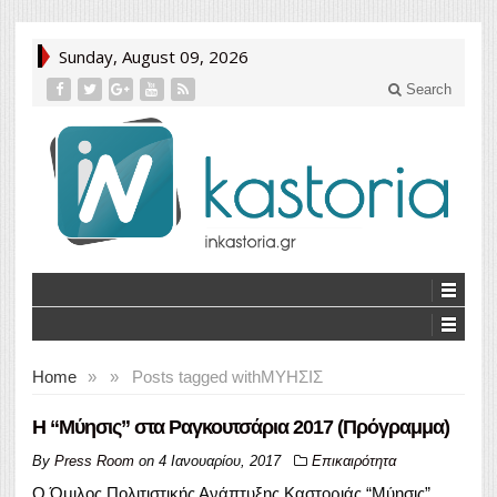
Sunday, August 09, 2026
Search
Home
»
»
Posts tagged with
ΜΥΗΣΙΣ
Η “Μύησις” στα Ραγκουτσάρια 2017 (Πρόγραμμα)
By
Press Room
on
4 Ιανουαρίου, 2017
Επικαιρότητα
Ο Όμιλος Πολιτιστικής Ανάπτυξης Καστοριάς “Μύησις”