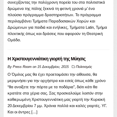
συνεχίζοντας την πολύχρονη πορεία του στα πολιτιστικά
δρώμενα της πόλης ξεκινά τη φετινή χρονιά μ’ ένα
πλούσιο πρόγραμμα δραστηριοτήτων. Το πρόγραμμα
περιλαμβάνει Τμήματα Παραδοσιακών Χορών και
Δρώμενων για παιδιά και ενήλικες, Τμήματα Latin, Τμήμα
πλεκτικής όπως και δράσεις που αφορούν τη Θεατρική
Ομάδα.
Η Χριστουγεννιάτικη γιορτή της Μύησις
By
Press Room
on
15 Δεκεμβρίου, 2015
Πολιτισμός
Ο Όμιλος μας θα έχει προετοιμάσει την αίθουσα, θα
μεριμνήσει για την ορχήστρα και εσείς όπως κάθε χρόνο
“θα ανοίξετε την πόρτα με τα ποδάρια”, διότι κάτι θα
κρατάτε στα χέρια σας. Σας προσκαλούμε λοιπόν στην
καθιερωμένη Χριστουγεννιάτικη μας γιορτή την Κυριακή
20 Δεκεμβρίου 7 μμ. Χρόνια πολλά και καλές γιορτές. ΥΓ.
Και οι άντρες […]