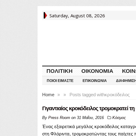
Saturday, August 08, 2026
ΠΟΛΙΤΙΚΉ
ΟΙΚΟΝΟΜΊΑ
ΚΟΙΝ
ΠΟΙΟΙ ΕΊΜΑΣΤΕ
ΕΠΙΚΟΙΝΩΝΊΑ
ΔΙΑΦΉΜΙΣ
Home
»
»
Posts tagged with
κροκόδειλος
Γιγαντιαίος κροκόδειλος τρομοκρατεί τη
By
Press Room
on
31 Μαΐου, 2016
Κόσμος
Ένας εξαιρετικά μεγάλος κροκόδειλος καταγρ
στη Φλόριντα, τρομοκρατώντας τους παίχτες 