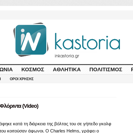
ΩΝΊΑ
ΚΌΣΜΟΣ
ΑΘΛΗΤΙΚΆ
ΠΟΛΙΤΙΣΜΌΣ
Η
ΌΡΟΙ ΧΡΉΣΗΣ
 Φλόριντα (Video)
άφηκε κατά τη διάρκεια της βόλτας του σε γήπεδο γκολφ
που κοιτούσαν άφωνοι. Ο Charles Helms, γράφει ο