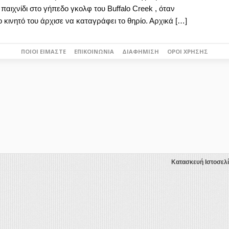
αιχνίδι στο γήπεδο γκολφ του Buffalo Creek , όταν
ο κινητό του άρχισε να καταγράφει το θηρίο. Αρχικά […]
ΠΟΙΟΙ ΕΊΜΑΣΤΕ
ΕΠΙΚΟΙΝΩΝΊΑ
ΔΙΑΦΉΜΙΣΗ
ΌΡΟΙ ΧΡΉΣΗΣ
Κατασκευή Ιστοσελ