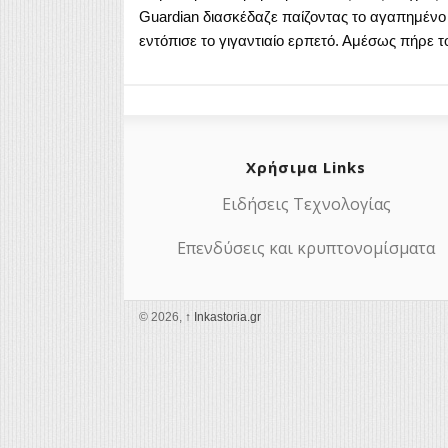
Guardian διασκέδαζε παίζοντας το αγαπημένο π
εντόπισε το γιγαντιαίο ερπετό. Αμέσως πήρε τ
Χρήσιμα Links
Ειδήσεις Τεχνολογίας
Επενδύσεις και κρυπτονομίσματα
© 2026,
↑
Ιnkastoria.gr