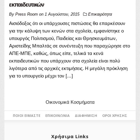
εκπαιδευτικών
By
Press Room
on
1 Αυγούστου, 2015
Επικαιρότητα
Αισιόδοξος ότι οι υπάρχουσες πιστώσεις θα επαρκέσουν
για την κάλυψη των κενών στα σχολεία, εμφανίστηκε ο
υπουργός Πολιτισμού, Παιδείας και Θρησκευμάτων,
Αριστείδης Μπαλτάς σε συνέντευξη που παραχώρησε στο
ΑΠΕ-ΜΠΕ, καθώς, όπως είπε, τελικά τα κενά
εκπαιδευτικών που υπάρχουν στα σχολεία είναι πολύ
λιγότερα από τις αρχικές εκτιμήσεις. Η μεγάλη πρόκληση
για το υπουργείο μέχρι τον […]
Οικονομικά Κοσμήματα
ΠΟΙΟΙ ΕΊΜΑΣΤΕ
ΕΠΙΚΟΙΝΩΝΊΑ
ΔΙΑΦΉΜΙΣΗ
ΌΡΟΙ ΧΡΉΣΗΣ
Χρήσιμα Links