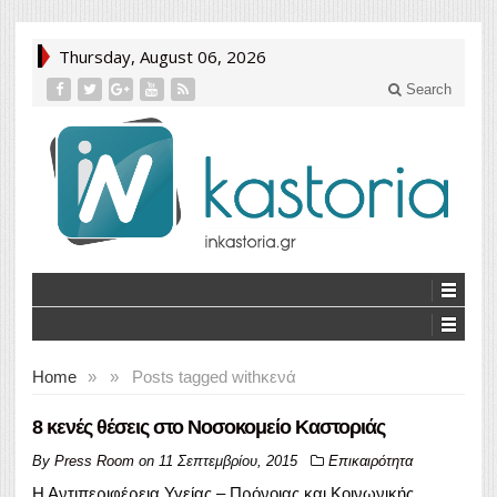
Thursday, August 06, 2026
Search
Home
»
»
Posts tagged with
κενά
8 κενές θέσεις στο Νοσοκομείο Καστοριάς
By
Press Room
on
11 Σεπτεμβρίου, 2015
Επικαιρότητα
Η Αντιπεριφέρεια Υγείας – Πρόνοιας και Κοινωνικής