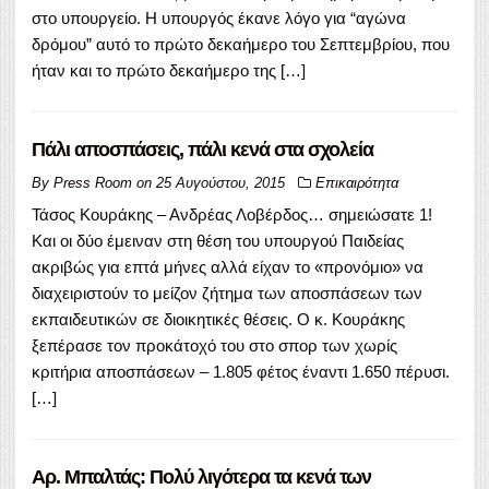
στο υπουργείο. Η υπουργός έκανε λόγο για “αγώνα
δρόμου” αυτό το πρώτο δεκαήμερο του Σεπτεμβρίου, που
ήταν και το πρώτο δεκαήμερο της […]
Πάλι αποσπάσεις, πάλι κενά στα σχολεία
By
Press Room
on
25 Αυγούστου, 2015
Επικαιρότητα
Τάσος Κουράκης – Ανδρέας Λοβέρδος… σημειώσατε 1!
Και οι δύο έμειναν στη θέση του υπουργού Παιδείας
ακριβώς για επτά μήνες αλλά είχαν το «προνόμιο» να
διαχειριστούν το μείζον ζήτημα των αποσπάσεων των
εκπαιδευτικών σε διοικητικές θέσεις. Ο κ. Κουράκης
ξεπέρασε τον προκάτοχό του στο σπορ των χωρίς
κριτήρια αποσπάσεων – 1.805 φέτος έναντι 1.650 πέρυσι.
[…]
Αρ. Μπαλτάς: Πολύ λιγότερα τα κενά των