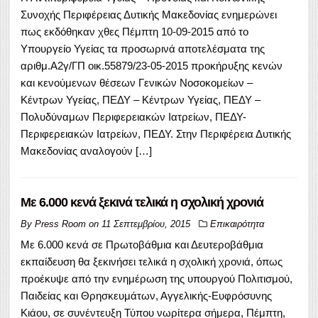
Συνοχής Περιφέρειας Δυτικής Μακεδονίας ενημερώνει
πως εκδόθηκαν χθες Πέμπτη 10-09-2015 από το
Υπουργείο Υγείας τα προσωρινά αποτελέσματα της
αριθμ.Α2γ/ΓΠ οικ.55879/23-05-2015 προκήρυξης κενών
και κενούμενων θέσεων Γενικών Νοσοκομείων –
Κέντρων Υγείας, ΠΕΔΥ – Κέντρων Υγείας, ΠΕΔΥ –
Πολυδύναμων Περιφερειακών Ιατρείων, ΠΕΔΥ-
Περιφερειακών Ιατρείων, ΠΕΔΥ. Στην Περιφέρεια Δυτικής
Μακεδονίας αναλογούν […]
Με 6.000 κενά ξεκινά τελικά η σχολική χρονιά
By
Press Room
on
11 Σεπτεμβρίου, 2015
Επικαιρότητα
Με 6.000 κενά σε Πρωτοβάθμια και Δευτεροβάθμια
εκπαίδευση θα ξεκινήσει τελικά η σχολική χρονιά, όπως
προέκυψε από την ενημέρωση της υπουργού Πολιτισμού,
Παιδείας και Θρησκευμάτων, Αγγελικής-Ευφρόσυνης
Κιάου, σε συνέντευξη Τύπου νωρίτερα σήμερα, Πέμπτη,