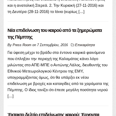
και η ανατολική Στερεά. 2. Την Κυριακή (27-11-2016) και
τη Δευτέρα (28-11-2016) το Ιόνιο (κυρίως […]
Νέα επιδείνωση του καιρού από τα ξημερώματα
της Πέμπτης
By
Press Room
on
7 Σεπτεμβρίου, 2016
Επικαιρότητα
Για ύφεση μέχρι το βράδυ στα έντονα καιρικά φαινόμενα
που έπληξαν την περιοχή της Καλαμάτας κάνει λόγο
μιλώντας στο ΑΠΕ-ΜΠΕ ο Αντώνης Λάλος, διευθυντής του
Εθνικού Μετεωρολογικού Κέντρου της ΕΜΥ,
υπογραμμίζοντας όμως, ότι θα υπάρξει εκ νέου
επιδείνωση με βροχές και καταιγίδες από τα χαράματα της
Πέμπτης. Ο ίδιος τονίζει ότι έπεσε μεγάλη ποσότητα νερού
[…]
Έκτακτο δελτίο επιδείνωσης καιρού: Έρχονται