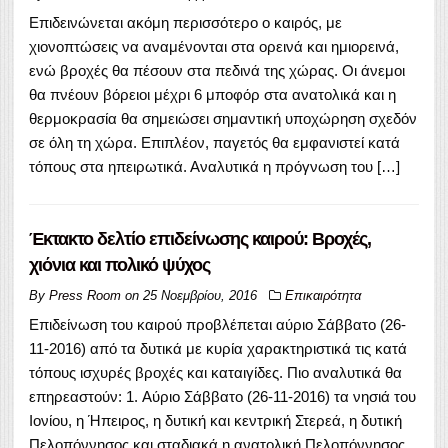
Επιδεινώνεται ακόμη περισσότερο ο καιρός, με
χιονοπτώσεις να αναμένονται στα ορεινά και ημιορεινά,
ενώ βροχές θα πέσουν στα πεδινά της χώρας. Οι άνεμοι
θα πνέουν βόρειοι μέχρι 6 μποφόρ στα ανατολικά και η
θερμοκρασία θα σημειώσει σημαντική υποχώρηση σχεδόν
σε όλη τη χώρα. Επιπλέον, παγετός θα εμφανιστεί κατά
τόπους στα ηπειρωτικά. Αναλυτικά η πρόγνωση του […]
Έκτακτο δελτίο επιδείνωσης καιρού: Βροχές,
χιόνια και πολικό ψύχος
By
Press Room
on
25 Νοεμβρίου, 2016
Επικαιρότητα
Επιδείνωση του καιρού προβλέπεται αύριο Σάββατο (26-
11-2016) από τα δυτικά με κυρία χαρακτηριστικά τις κατά
τόπους ισχυρές βροχές και καταιγίδες. Πιο αναλυτικά θα
επηρεαστούν: 1. Αύριο Σάββατο (26-11-2016) τα νησιά του
Ιονίου, η Ήπειρος, η δυτική και κεντρική Στερεά, η δυτική
Πελοπόννησος και σταδιακά η ανατολική Πελοπόννησος