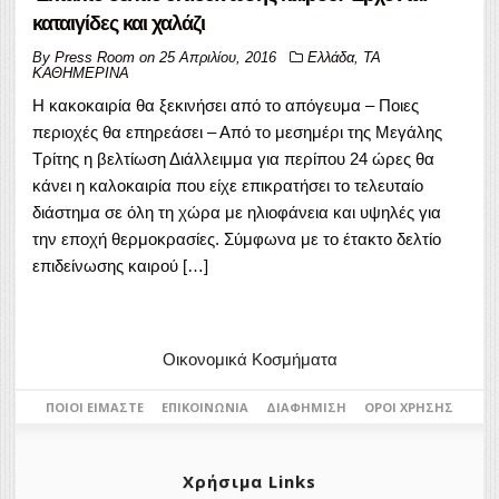
καταιγίδες και χαλάζι
By
Press Room
on
25 Απριλίου, 2016
Ελλάδα
,
ΤΑ
ΚΑΘΗΜΕΡΙΝΑ
Η κακοκαιρία θα ξεκινήσει από το απόγευμα – Ποιες
περιοχές θα επηρεάσει – Από το μεσημέρι της Μεγάλης
Τρίτης η βελτίωση Διάλλειμμα για περίπου 24 ώρες θα
κάνει η καλοκαιρία που είχε επικρατήσει το τελευταίο
διάστημα σε όλη τη χώρα με ηλιοφάνεια και υψηλές για
την εποχή θερμοκρασίες. Σύμφωνα με το έτακτο δελτίο
επιδείνωσης καιρού […]
Οικονομικά Κοσμήματα
ΠΟΙΟΙ ΕΊΜΑΣΤΕ
ΕΠΙΚΟΙΝΩΝΊΑ
ΔΙΑΦΉΜΙΣΗ
ΌΡΟΙ ΧΡΉΣΗΣ
Χρήσιμα Links