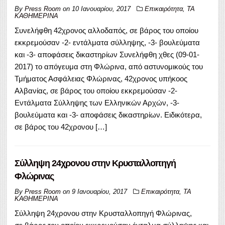
By
Press Room
on
10 Ιανουαρίου, 2017
Επικαιρότητα
,
ΤΑ
ΚΑΘΗΜΕΡΙΝΑ
Συνελήφθη 42χρονος αλλοδαπός, σε βάρος του οποίου
εκκρεμούσαν -2- εντάλματα σύλληψης, -3- βουλεύματα
και -3- αποφάσεις δικαστηρίων Συνελήφθη χθες (09-01-
2017) το απόγευμα στη Φλώρινα, από αστυνομικούς του
Τμήματος Ασφάλειας Φλώρινας, 42χρονος υπήκοος
Αλβανίας, σε βάρος του οποίου εκκρεμούσαν -2-
Εντάλματα Σύλληψης των Ελληνικών Αρχών, -3-
βουλεύματα και -3- αποφάσεις δικαστηρίων. Ειδικότερα,
σε βάρος του 42χρονου […]
Σύλληψη 24χρονου στην Κρυσταλλοπηγή
Φλώρινας
By
Press Room
on
9 Ιανουαρίου, 2017
Επικαιρότητα
,
ΤΑ
ΚΑΘΗΜΕΡΙΝΑ
Σύλληψη 24χρονου στην Κρυσταλλοπηγή Φλώρινας,