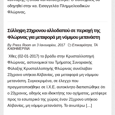
οδηγηθεί στην κα. Εισαγγελέα Πλημμελειοδικών
Φλώρινας.
Σύλληψη 23χρονου αλλοδαπού σε περιοχή της
Φλώρινας για μεταφορά μη νόμιμου μετανάστη
By
Press Room
on
3 Ιανουαρίου, 2017
Επικαιρότητα
,
ΤΑ
ΚΑΘΗΜΕΡΙΝΑ
Χθες (02-01-2017) το βράδυ στην Κρυσταλλοπηγή
Φλώρινας, αστυνομικοί του Τμήματος Συνοριακής
Φύλαξης Κρυσταλλοπηγής Φλώρινας συνέλαβαν
23χρονο υπήκοο Αλβανίας, για μεταφορά μη νόμιμου
μετανάστη. Συγκεκριμένα, σε έλεγχο που
πραγματοποιήθηκε σε Ι.Χ.Ε. αυτοκίνητο διαπιστώθηκε ότι
ο 23χρονος, οδηγός και ιδιοκτήτης του οχήματος, μετέφερε
προς το εσωτερικό της χώρας έναν 21χρονο υπήκοο
Αλβανίας, μη νόμιμο μετανάστη. Το ανωτέρω […]