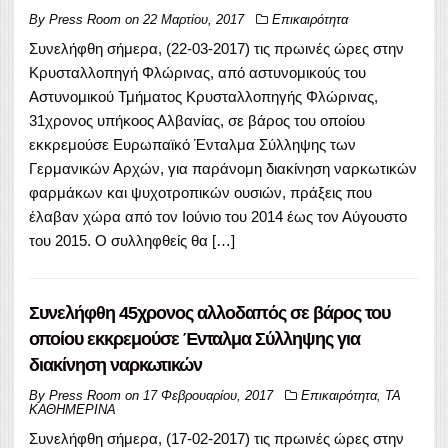
By
Press Room
on
22 Μαρτίου, 2017
Επικαιρότητα
Συνελήφθη σήμερα, (22-03-2017) τις πρωινές ώρες στην
Κρυσταλλοπηγή Φλώρινας, από αστυνομικούς του
Αστυνομικού Τμήματος Κρυσταλλοπηγής Φλώρινας,
31χρονος υπήκοος Αλβανίας, σε βάρος του οποίου
εκκρεμούσε Ευρωπαϊκό Ένταλμα Σύλληψης των
Γερμανικών Αρχών, για παράνομη διακίνηση ναρκωτικών
φαρμάκων και ψυχοτροπικών ουσιών, πράξεις που
έλαβαν χώρα από τον Ιούνιο του 2014 έως τον Αύγουστο
του 2015. Ο συλληφθείς θα […]
Συνελήφθη 45χρονος αλλοδαπός σε βάρος του
οποίου εκκρεμούσε Ένταλμα Σύλληψης για
διακίνηση ναρκωτικών
By
Press Room
on
17 Φεβρουαρίου, 2017
Επικαιρότητα
,
ΤΑ
ΚΑΘΗΜΕΡΙΝΑ
Συνελήφθη σήμερα, (17-02-2017) τις πρωινές ώρες στην