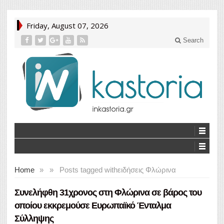
Friday, August 07, 2026
Search
Home
»
»
Posts tagged with
ειδήσεις Φλώρινα
Συνελήφθη 31χρονος στη Φλώρινα σε βάρος του
οποίου εκκρεμούσε Ευρωπαϊκό Ένταλμα
Σύλληψης