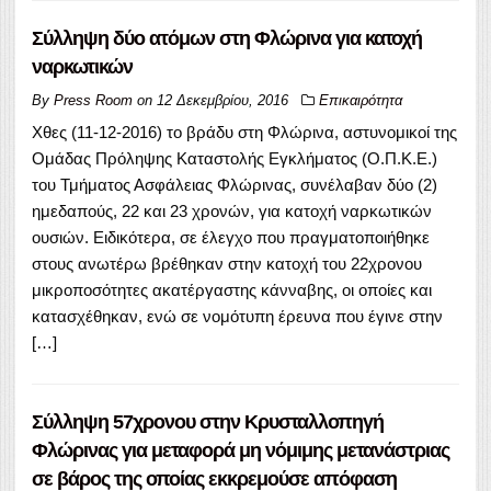
Σύλληψη δύο ατόμων στη Φλώρινα για κατοχή
ναρκωτικών
By
Press Room
on
12 Δεκεμβρίου, 2016
Επικαιρότητα
Χθες (11-12-2016) το βράδυ στη Φλώρινα, αστυνομικοί της
Ομάδας Πρόληψης Καταστολής Εγκλήματος (Ο.Π.Κ.Ε.)
του Τμήματος Ασφάλειας Φλώρινας, συνέλαβαν δύο (2)
ημεδαπούς, 22 και 23 χρονών, για κατοχή ναρκωτικών
ουσιών. Ειδικότερα, σε έλεγχο που πραγματοποιήθηκε
στους ανωτέρω βρέθηκαν στην κατοχή του 22χρονου
μικροποσότητες ακατέργαστης κάνναβης, οι οποίες και
κατασχέθηκαν, ενώ σε νομότυπη έρευνα που έγινε στην
[…]
Σύλληψη 57χρονου στην Κρυσταλλοπηγή
Φλώρινας για μεταφορά μη νόμιμης μετανάστριας
σε βάρος της οποίας εκκρεμούσε απόφαση