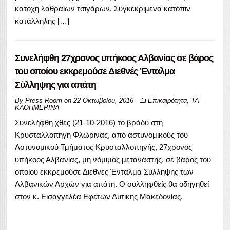
κατοχή λαθραίων τσιγάρων. Συγκεκριμένα κατόπιν
κατάλληλης […]
Συνελήφθη 27χρονος υπήκοος Αλβανίας σε βάρος
του οποίου εκκρεμούσε Διεθνές Ένταλμα
Σύλληψης για απάτη
By
Press Room
on
22 Οκτωβρίου, 2016
Επικαιρότητα
,
ΤΑ
ΚΑΘΗΜΕΡΙΝΑ
Συνελήφθη χθες (21-10-2016) το βράδυ στη
Κρυσταλλοπηγή Φλώρινας, από αστυνομικούς του
Αστυνομικού Τμήματος Κρυσταλλοπηγής, 27χρονος
υπήκοος Αλβανίας, μη νόμιμος μετανάστης, σε βάρος του
οποίου εκκρεμούσε Διεθνές Ένταλμα Σύλληψης των
Αλβανικών Αρχών για απάτη. Ο συλληφθείς θα οδηγηθεί
στον κ. Εισαγγελέα Εφετών Δυτικής Μακεδονίας.