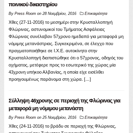
ποινικού δικαστηρίου
By
Press Room
on
28 Νοεμβρίου, 2016
Επικαιρότητα
Χθες (27-11-2016) το μεσημέρι στην Κρυσταλλοπηγή
Φλώρινας, αστυνομικοί του Τμήματος Ασφάλειας
Φλώρινας συνέλαβαν 57χρονο ημεδαπό για μεταφορά μη
νόμιμης μετανάστριας. Συγκεκριμένα, σε έλεγχο που
πραγματοποιήθηκε σε Ι.Χ.Ε. αυτοκίνητο στην
Κρυσταλλοπηγή διαπιστώθηκε ότι ο 57χρονος, οδηγός του
οχήματος, μετέφερε προς το εσωτερικό της χώρας μία
43χρονη υπήκοο Αλβανίας, η οποία είχε εισέλθει
προηγουμένως παράνομα στη χώρα. […]
Σύλληψη 46χρονης σε περιοχή της Φλώρινας για
μεταφορά μη νόμιμου μετανάστη
By
Press Room
on
25 Νοεμβρίου, 2016
Επικαιρότητα
Χθες (24-11-2016) το βράδυ σε περιοχή της Φλώρινας,