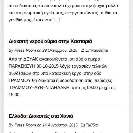
ότι οι διακοπές κάνουν καλό όχι μόνο στην ψυχική αλλά
και στη σωματική υγεία μας, ενεργοποιώντας τα ίδια τα
γονίδιά μας, έτσι ώστε […]
Διακοπή νερού αύριο στην Καστοριά
By
Press Room
on
29 Οκτωβρίου, 2015
Επικαιρότητα
Από τη ΔΕΥΑΚ ανακοινώνεται ότι αύριο ημέρα
ΠΑΡΑΣΚΕΥΗ 30-10-2015 λόγω εργασιών τελικών
συνδέσεων στο υπό κατασκευή έργο στην οδό
ΓΡΑΜΜΟΥ θα διακοπεί η υδροδότηση στις περιοχές
ΓΡΑΜΜΟΥ–ΛΥΒ–ΝΤΑΗΛΑΚΗ από τις 09:00 μέχρι τις
15:00.
Eλλάδα: Διακοπές στα Χανιά
By
Press Room
on
14 Αυγούστου, 2015
Ταξίδια