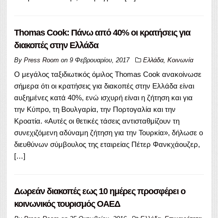
Thomas Cook: Πάνω από 40% οι κρατήσεις για
διακοπές στην Ελλάδα
By
Press Room
on
9 Φεβρουαρίου, 2017
Ελλάδα
,
Κοινωνία
Ο μεγάλος ταξιδιωτικός όμιλος Thomas Cook ανακοίνωσε
σήμερα ότι οι κρατήσεις για διακοπές στην Ελλάδα είναι
αυξημένες κατά 40%, ενώ ισχυρή είναι η ζήτηση και για
την Κύπρο, τη Βουλγαρία, την Πορτογαλία και την
Κροατία. «Αυτές οι θετικές τάσεις αντισταθμίζουν τη
συνεχιζόμενη αδύναμη ζήτηση για την Τουρκία», δήλωσε ο
διευθύνων σύμβουλος της εταιρείας Πέτερ Φανκχάουζερ,
[…]
Δωρεάν διακοπές εως 10 ημέρες προσφέρει ο
κοινωνικός τουρισμός ΟΑΕΔ