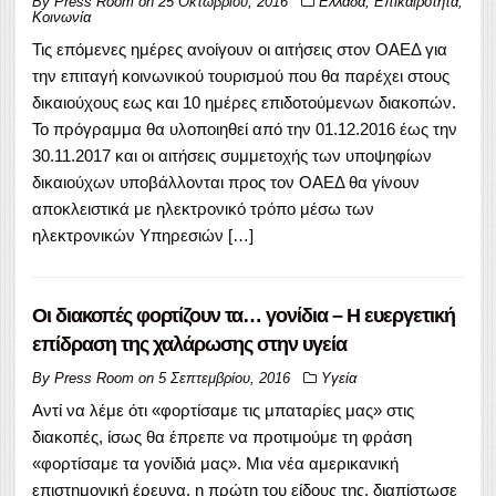
By
Press Room
on
25 Οκτωβρίου, 2016
Ελλάδα
,
Επικαιρότητα
,
Κοινωνία
Τις επόμενες ημέρες ανοίγουν οι αιτήσεις στον ΟΑΕΔ για
την επιταγή κοινωνικού τουρισμού που θα παρέχει στους
δικαιούχους εως και 10 ημέρες επιδοτούμενων διακοπών.
Το πρόγραμμα θα υλοποιηθεί από την 01.12.2016 έως την
30.11.2017 και οι αιτήσεις συμμετοχής των υποψηφίων
δικαιούχων υποβάλλονται προς τον ΟΑΕΔ θα γίνουν
αποκλειστικά με ηλεκτρονικό τρόπο μέσω των
ηλεκτρονικών Υπηρεσιών […]
Οι διακοπές φορτίζουν τα… γονίδια – Η ευεργετική
επίδραση της χαλάρωσης στην υγεία
By
Press Room
on
5 Σεπτεμβρίου, 2016
Υγεία
Αντί να λέμε ότι «φορτίσαμε τις μπαταρίες μας» στις
διακοπές, ίσως θα έπρεπε να προτιμούμε τη φράση
«φορτίσαμε τα γονίδιά μας». Μια νέα αμερικανική
επιστημονική έρευνα, η πρώτη του είδους της, διαπίστωσε