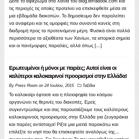
Δείτε το αφιέρωμα στα Χανιά του blog.terrabook.com και
τις περιοχές τις οποίες προτείνει να επισκεφθείτε μέσα σε
μια εβδομάδα διακοπών. Το δημοσίευμα δεν παραλείπει
να αναφέρει και τις ομορφιές που συναντά κανείς στη
διαδρομή προς τα προτεινόμενα μέρη. Φυσικά είναι πολλά
περισσότερα τα αξιοθέατα των Χανίων, τα ιστορικά σημεία
και οι πανέμορφες παραλίες, αλλά όπως […]
Ερωτευμένοι ή μόνοι με παρέες; Αυτοί είναι οι
καλύτεροι καλοκαιρινοί προορισμοί στην Ελλάδα!
By
Press Room
on
24 Ιουλίου, 2015
Ταξίδια
Το καλοκαίρι έφτασε και η πλειοψηφία του κόσμου
οργανώνει τις θερινές του διακοπές. Εμείς
συγκεντρώσαμε και σας παρουσιάζουμε τους καλύτερους
καλοκαιρινούς προορισμούς στην Ελλάδα για ζευγαράκια
και παρέες αντίστοιχα! Ρίξτε μια ματιά παρακάτω και
επιλέξτε το νησί που θα επισκεφτείτε αναλόγως της…