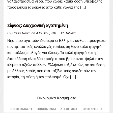
γαλαζοπράσινα νερά, που χωρίς καμία δόση υπερβολής
προσελκύει ταξιδιώτες από κάθε γωνιά της […]
Σίφνος: Διαχρονική αγαπημένη
By
Press Room
on
4 Ιουλίου, 2015
Ταξίδια
Νησί που αγαπούν ιδιαίτερα οι Ελληνες, καθώς προσφέρει
συναρπαστικές εναλλαγές τοπίου, άφθονο καλό φαγητό
και πολλές επιλογές για όλους. Το καλό φαγητό και η
διασκέδαση είναι δύο κριτήρια που βρίσκονται ψηλά στην
κλίμακα αξιών πολλών Ελλήνων ταξιδιωτών, σε αντίθεση
με άλλους λαούς που στα ταξίδια τους αναζητούν την
ιστορία, τη φύση ή τον πολιτισμό. Οχι […]
Οικονομικά Κοσμήματα
ΠΟΙΟΙ ΕΊΜΑΣΤΕ
ΕΠΙΚΟΙΝΩΝΊΑ
ΔΙΑΦΉΜΙΣΗ
ΌΡΟΙ ΧΡΉΣΗΣ