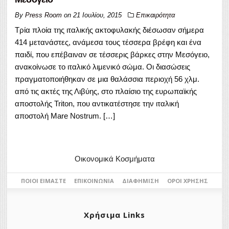
By
Press Room
on
21 Ιουλίου, 2015
Επικαιρότητα
Τρία πλοία της ιταλικής ακτοφυλακής διέσωσαν σήμερα
414 μετανάστες, ανάμεσα τους τέσσερα βρέφη και ένα
παιδί, που επέβαιναν σε τέσσερις βάρκες στην Μεσόγειο,
ανακοίνωσε το ιταλικό λιμενικό σώμα. Οι διασώσεις
πραγματοποιήθηκαν σε μια θαλάσσια περιοχή 56 χλμ.
από τις ακτές της Λιβύης, στο πλαίσιο της ευρωπαϊκής
αποστολής Triton, που αντικατέστησε την ιταλική
αποστολή Mare Nostrum. […]
Οικονομικά Κοσμήματα
ΠΟΙΟΙ ΕΊΜΑΣΤΕ
ΕΠΙΚΟΙΝΩΝΊΑ
ΔΙΑΦΉΜΙΣΗ
ΌΡΟΙ ΧΡΉΣΗΣ
Χρήσιμα Links