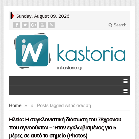
Sunday, August 09, 2026
Search
Home
»
»
Posts tagged with
διάσωση
Ηλεία: Η συγκλονιστική διάσωση του 78χρονου
που αγνοούνταν – Ήταν εγκλωβισμένος για 5
μέρες σε αυτό το σημείο (Photos)