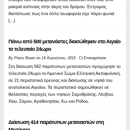
μακριά καπνούς στην άκρη του δρόμου. Έντρομος
διαπίστωσε πως ένα άλλο λεωφορείο είχε πάρει φωτιά
[…]
Πάνω από 500 μετανάστες διασώθηκαν στο Αιγαίο
το τελευταίο 24ωρο
By
Press Room
on
14 Αυγούστου, 2015
Επικαιρότητα
Στη διάσωση 582 παράτυπων μεταναστών προχώρησε το
τελευταίο 24ωρο το Λιμενικό Σώμα-Ελληνική Ακτοφυλακή,
σε 21 περιστατικά έρευνας και διάσωσης σε νησιά του
ανατολικού Αιγαίου. Τα περιστατικά σημειώθηκαν σε
θαλάσσιες περιοχές των νησιών Σαμοθράκης, Λέσβου,
Χίου, Σάμου, Αγαθονησίου, Κω και Ρόδου.
Διάσωση 414 παράτυπων μεταναστών στη
Μεσόγειο